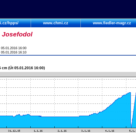
i.cz/hpps/
www.chmi.cz
www.fiedler-magr.cz
 Josefodol
 05.01.2016 16:00
 05.01.2016 16:10
5 cm (Út 05.01.2016 16:00)