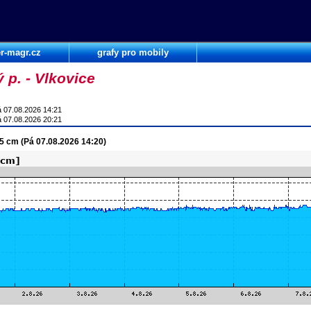
r-magr.cz
grafy pro mobily
 p. - Vlkovice
 07.08.2026 14:21
 07.08.2026 20:21
.5 cm (Pá 07.08.2026 14:20)